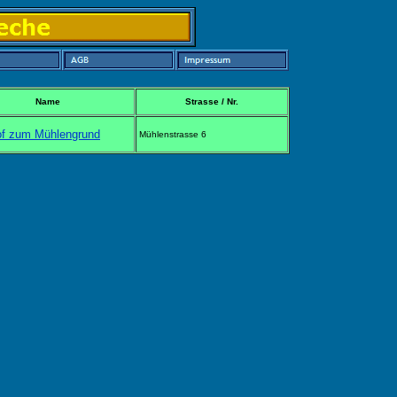
Name
Strasse / Nr.
f zum Mühlengrund
Mühlenstrasse 6