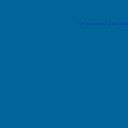
[
Home
] [
Kontakte
] [
Service
] [
News
] [
AGB